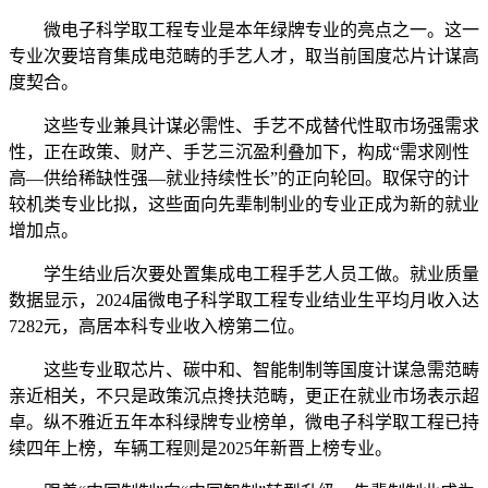
微电子科学取工程专业是本年绿牌专业的亮点之一。这一
专业次要培育集成电范畴的手艺人才，取当前国度芯片计谋高
度契合。
这些专业兼具计谋必需性、手艺不成替代性取市场强需求
性，正在政策、财产、手艺三沉盈利叠加下，构成“需求刚性
高—供给稀缺性强—就业持续性长”的正向轮回。取保守的计
较机类专业比拟，这些面向先辈制制业的专业正成为新的就业
增加点。
学生结业后次要处置集成电工程手艺人员工做。就业质量
数据显示，2024届微电子科学取工程专业结业生平均月收入达
7282元，高居本科专业收入榜第二位。
这些专业取芯片、碳中和、智能制制等国度计谋急需范畴
亲近相关，不只是政策沉点搀扶范畴，更正在就业市场表示超
卓。纵不雅近五年本科绿牌专业榜单，微电子科学取工程已持
续四年上榜，车辆工程则是2025年新晋上榜专业。