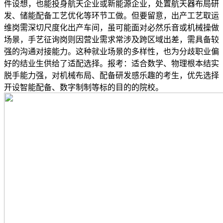
件设想，也能投身航天企业或新能源企业，处置航天器布局研
发、储能配备工艺优化等环节工做。但要留意，出产工艺取运
维岗需深切尺度化出产车间，虽可能面对必然乐音或机械操做
场景，手艺征询岗则因营业需求常涉及跨区域出差，需具备较
强的沟通对接能力。这种就业场景的多样性，也为分歧职业偏
好的结业生供给了适配选择。报考：适合数学、物理根本结实
脱手能力强，对机械布局、配备研发感乐趣的考生，优先选择
开设智能配备、数字制制等标的目的的院校。