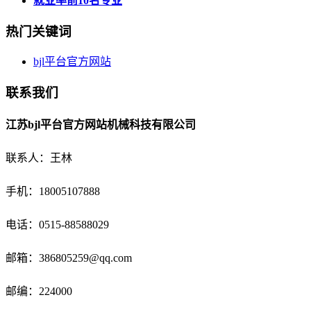
就业率前10名专业
热门关键词
bjl平台官方网站
联系我们
江苏bjl平台官方网站机械科技有限公司
联系人：王林
手机：18005107888
电话：
0515-88588029
邮箱：
386805259@qq.com
邮编：224000